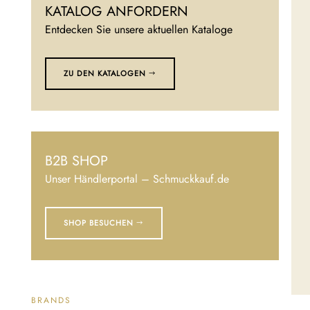
KATALOG ANFORDERN
Entdecken Sie unsere aktuellen Kataloge
ZU DEN KATALOGEN
B2B SHOP
Unser Händlerportal – Schmuckkauf.de
SHOP BESUCHEN
BRANDS